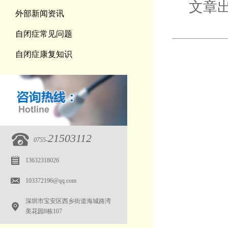
文章
外部新闻资讯
自闭症常见问题
自闭症康复知识
21503112
0755-
13632318026
103372196@qq.com
深圳市宝安区西乡街道海城路湾
美花园8栋107