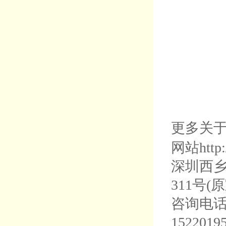
更多关
网站
htt
深圳西
311号
咨询电
1522019