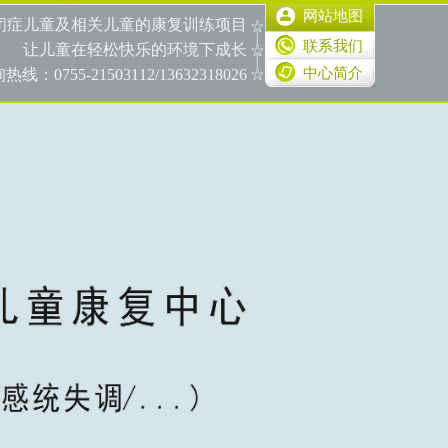
网站地图
闭症儿童及相关儿童的康复训练项目
联系我们
让儿童在轻松快乐的环境下成长
中心简介
：0755-21503112/13632318026