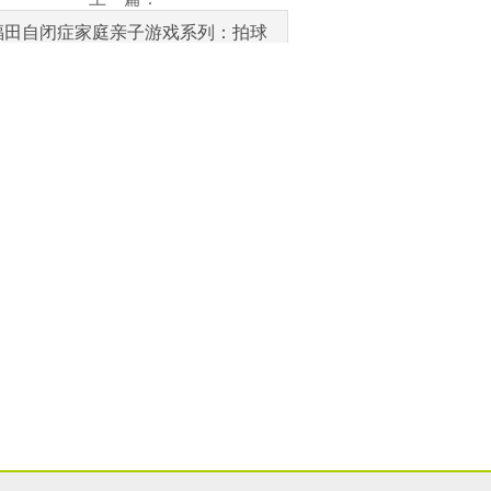
福田自闭症家庭亲子游戏系列：拍球
游戏