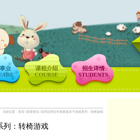
事业
课程介绍
招生详情
FARE
COURSE
STUDENTS
当前位置：
首页
>
新闻资讯
>
深圳自闭症学校家庭亲子游戏系列：转椅游戏
系列：转椅游戏