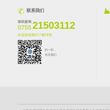
联系我们
深圳咨询
21503112
0755
欢迎致电预约了解详情
扫一扫，
关注我们