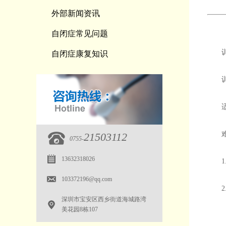
外部新闻资讯
自闭症常见问题
自闭症康复知识
21503112
0755-
13632318026
1
103372196@qq.com
2
深圳市宝安区西乡街道海城路湾
美花园8栋107