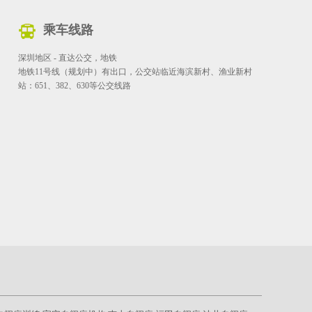
乘车线路
深圳地区 - 直达公交，地铁
地铁11号线（规划中）有出口，公交站临近海滨新村、渔业新村
站：651、382、630等公交线路