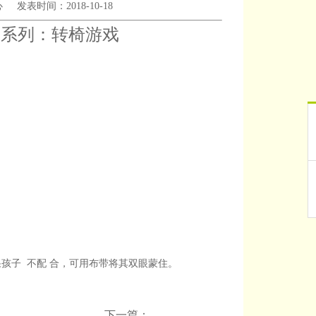
心
发表时间：2018-10-18
戏系列：转椅游戏
孩子 不配
合，可用布带将其双眼蒙住。
下一篇：