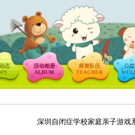
动态
活动相册
师资队伍
公益
WS
ALBUM
TEACHER
WEL
深圳自闭症学校家庭亲子游戏