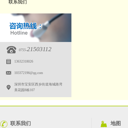
联系我们
21503112
0755-
13632318026
103372196@qq.com
深圳市宝安区西乡街道海城路湾
美花园8栋107
联系我们
地图